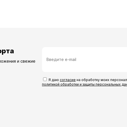
орта
ложения и свежие
Я даю
согласие
на обработку моих персонал
политикой обработки и защиты персональных да