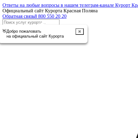
Ответы на любые вопросы в нашем телеграм-канале Курорт Кр
Официальный сайт Курорта Красная Поляна
Обратная связь
8 800 550 20 20
Отменить
👋
Добро пожаловать
✖
на официальный сайт Курорта