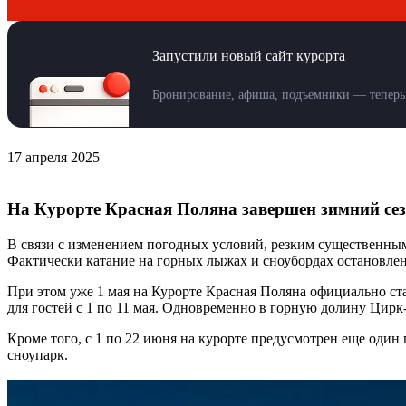
Запустили новый сайт курорта
Бронирование, афиша, подъемники — теперь 
17 апреля 2025
На Курорте Красная Поляна завершен зимний се
В связи с изменением погодных условий, резким существенны
Фактически катание на горных лыжах и сноубордах остановлен
При этом уже 1 мая на Курорте Красная Поляна официально ста
для гостей с 1 по 11 мая. Одновременно в горную долину Цирк
Кроме того, с 1 по 22 июня на курорте предусмотрен еще один
сноупарк.