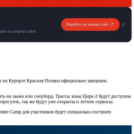
Перейти на новый сайт
ко на старом сайте.
 на Курорте Красная Поляна официально завершен.
тать на лыжи или сноуборд. Трассы зоны Цирк-2 будут доступны
 прогулок, так же будут уже открыты и летние сервисы.
ummer Camp для участников будет специально построен