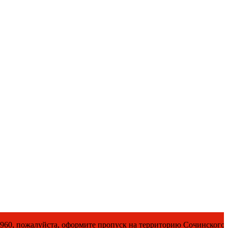
, оформите пропуск на территорию Сочинского национального 