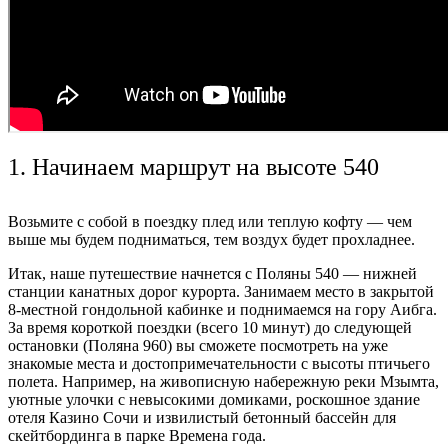
1.
Начинаем маршрут на высоте 540
Возьмите с собой в поездку плед или теплую кофту — чем
выше мы будем подниматься, тем воздух будет прохладнее.
Итак, наше путешествие начнется с Поляны 540 — нижней
станции канатных дорог курорта. Занимаем место в закрытой
8-местной гондольной кабинке и поднимаемся на гору Аибга.
За время короткой поездки (всего 10 минут) до следующей
остановки (Поляна 960) вы сможете посмотреть на уже
знакомые места и достопримечательности с высоты птичьего
полета. Например, на живописную набережную реки Мзымта,
уютные улочки с невысокими домиками, роскошное здание
отеля Казино Сочи и извилистый бетонный бассейн для
скейтбординга в парке Времена года.