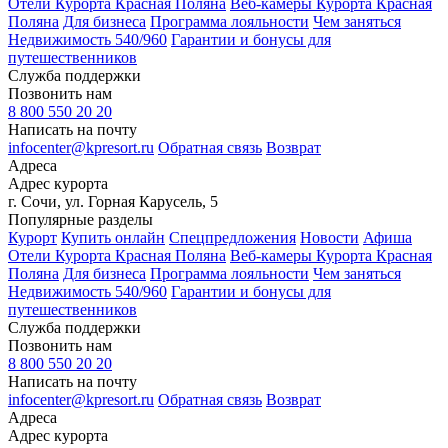
Отели Курорта Красная Поляна
Веб-камеры Курорта Красная
Поляна
Для бизнеса
Программа лояльности
Чем заняться
Недвижимость 540/960
Гарантии и бонусы для
путешественников
Служба поддержки
Позвонить нам
8 800 550 20 20
Написать на почту
infocenter@kpresort.ru
Обратная связь
Возврат
Адреса
Адрес курорта
г. Сочи, ул. Горная Карусель, 5
Популярные разделы
Курорт
Купить онлайн
Спецпредложения
Новости
Афиша
Отели Курорта Красная Поляна
Веб-камеры Курорта Красная
Поляна
Для бизнеса
Программа лояльности
Чем заняться
Недвижимость 540/960
Гарантии и бонусы для
путешественников
Служба поддержки
Позвонить нам
8 800 550 20 20
Написать на почту
infocenter@kpresort.ru
Обратная связь
Возврат
Адреса
Адрес курорта