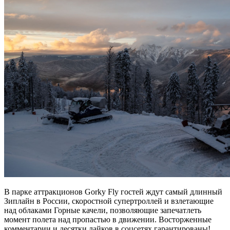
В парке аттракционов Gorky Fly гостей ждут самый длинный
Зиплайн в России, скоростной супертроллей и взлетающие
над облаками Горные качели, позволяющие запечатлеть
момент полета над пропастью в движении. Восторженные
комментарии и десятки лайков в соцсетях гарантированы!