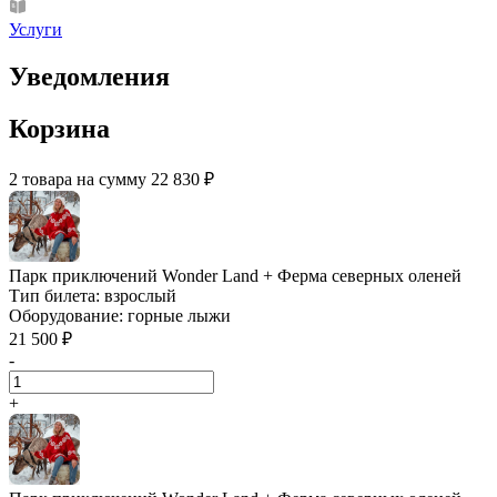
Услуги
Уведомления
Корзина
2 товара на сумму 22 830 ₽
Парк приключений Wonder Land + Ферма северных оленей
Тип билета:
взрослый
Оборудование:
горные лыжи
21 500 ₽
-
+