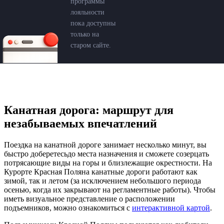
программы
лояльности
пока доступны
только на
старом сайте.
Канатная дорога: маршрут для
незабываемых впечатлений
Поездка на канатной дороге занимает
несколько
минут
, вы
быстро доберетесьдо места назначения и сможете созерцать
потрясающие виды на горы и близлежащие окрестности. На
Курорте
Красная Поляна
канатные дороги
работают
как
зимой, так и летом (за исключением небольшого периода
осенью, когда их закрывают на регламентные работы). Чтобы
иметь визуальное представление о расположении
подъемников, можно ознакомиться с
интерактивной
картой
.