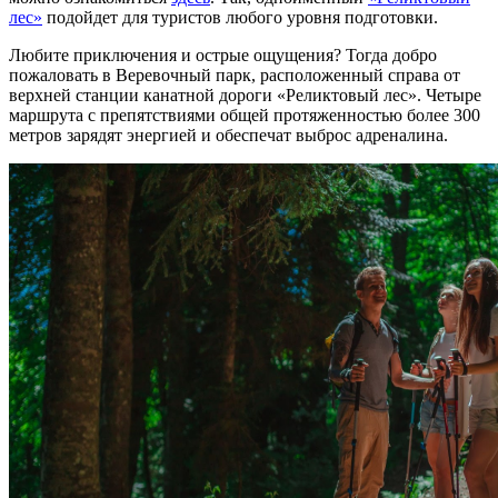
лес»
подойдет для туристов любого уровня подготовки.
Любите приключения и острые ощущения? Тогда добро
пожаловать в Веревочный парк, расположенный справа от
верхней станции канатной дороги «Реликтовый лес». Четыре
маршрута
с препятствиями общей протяженностью более 300
метров зарядят энергией и обеспечат выброс адреналина.