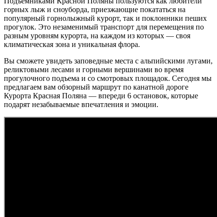
Подъемниками Красной Поляны пользуются как любители
горных лыж и сноуборда, приезжающие покататься на
популярный горнолыжный курорт, так и поклонники пеших
прогулок. Это незаменимый транспорт для перемещения по
разным уровням курорта, на каждом из которых — своя
климатическая зона и уникальная флора.
Вы сможете увидеть заповедные места с альпийскими лугами,
реликтовыми лесами и горными вершинами во время
прогулочного подъема и со смотровых площадок. Сегодня мы
предлагаем вам обзорный маршрут по канатной дороге
Курорта Красная Поляна — впереди 6 остановок, которые
подарят незабываемые впечатления и эмоции.