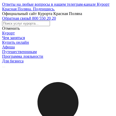
Ответы на любые вопросы в нашем телеграм-канале Курорт
Красная Поляна.
Подпишись
.
Официальный сайт Курорта Красная Поляна
Обратная связь
8 800 550 20 20
Отменить
Курорт
Чем заняться
Купить онлайн
Афиша
Путешественникам
Программа лояльности
Для бизнеса