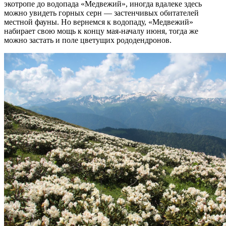
экотропе до водопада «Медвежий», иногда вдалеке здесь
можно увидеть горных серн — застенчивых обитателей
местной фауны. Но вернемся к водопаду, «Медвежий»
набирает свою мощь к концу мая-началу июня, тогда же
можно застать и поле цветущих рододендронов.