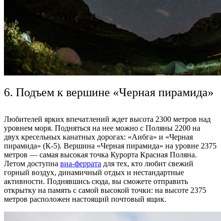
6. Подъем к вершине «Черная пирамида»
Любителей ярких впечатлений ждет
высота
2300 метров над
уровнем моря
. Подняться на нее можно с Поляны 2200 на
двух
кресельных
канатных дорогах: «Аибга» и «Черная
пирамида» (К-5).
Вершина
«Черная пирамида» на уровне 2375
метров — самая
высокая
точка Курорта Красная Поляна.
Летом доступна
виа-феррата
для тех, кто любит свежий
горный воздух, динамичный отдых и нестандартные
активности. Поднявшись сюда, вы сможете отправить
открытку на память с самой высокой точки: на высоте 2375
метров расположен настоящий почтовый ящик.