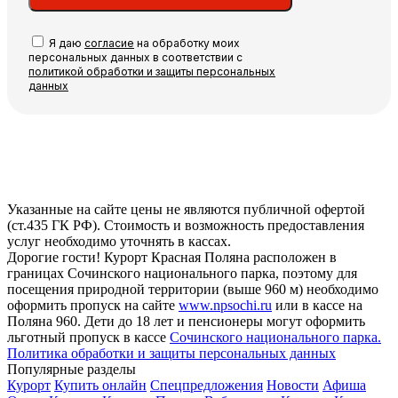
Я даю
согласие
на обработку моих
персональных данных в соответствии с
политикой обработки и защиты персональных
данных
Указанные на сайте цены не являются публичной офертой
(ст.435 ГК РФ). Стоимость и возможность предоставления
услуг необходимо уточнять в кассах.
Дорогие гости! Курорт Красная Поляна расположен в
границах Сочинского национального парка, поэтому для
посещения природной территории (выше 960 м) необходимо
оформить пропуск на сайте
www.npsochi.ru
или в кассе на
Поляна 960. Дети до 18 лет и пенсионеры могут оформить
льготный пропуск в кассе
Сочинского национального парка.
Политика обработки и защиты персональных данных
Популярные разделы
Курорт
Купить онлайн
Спецпредложения
Новости
Афиша