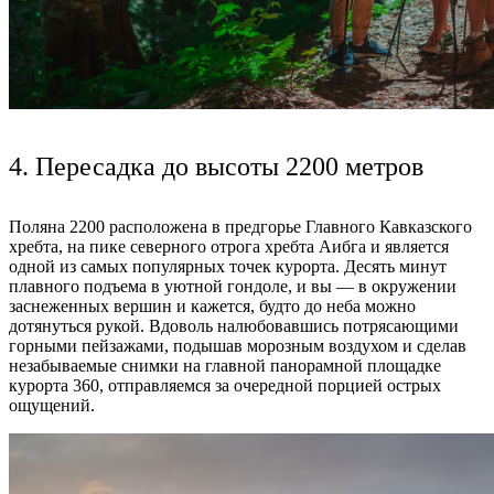
4. Пересадка до высоты 2200 метров
Поляна 2200 расположена в предгорье Главного Кавказского
хребта, на пике северного отрога хребта Аибга и является
одной из самых популярных точек курорта. Десять минут
плавного подъема в уютной гондоле, и вы — в окружении
заснеженных вершин и кажется, будто до неба можно
дотянуться рукой. Вдоволь налюбовавшись потрясающими
горными пейзажами, подышав морозным воздухом и сделав
незабываемые снимки на главной панорамной площадке
курорта 360, отправляемся за очередной порцией острых
ощущений.