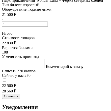
Парк приключений Wonder Land + Ферма северных оленей
Тип билета:
взрослый
Оборудование:
горные лыжи
21 500 ₽
-
+
Итого
Стоимость товаров
22 830 ₽
Вернется баллами
108
У меня есть промокод
Комментарий к заказу
Списать 270 баллов
Сейчас у вас 270
22 560 ₽
28 560 ₽
Оплатить
Уведомления