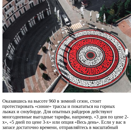
Оказавшись на высоте 960 в зимний
сезон
,
стоит
протестировать «синие» трассы и покататься на
горных
лыжах
и сноуборде. Для опытных райдеров действуют
многодневные выгодные тарифы, например, «3 дня по
цене
2-
х», «5 дней по
цене
3-х» или опция «Весь
день
». Если у вас в
запасе достаточно времени, отправляйтесь в масштабный