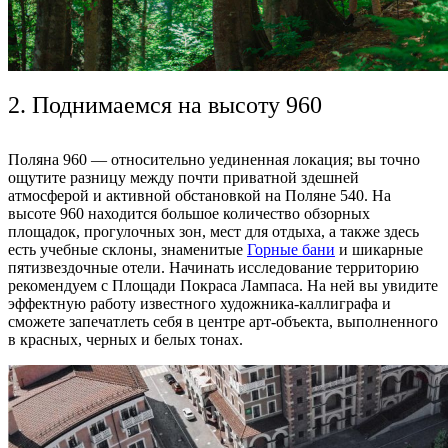
2.
Поднимаемся на высоту 960
Поляна 960 — относительно уединенная локация; вы точно
ощутите разницу между почти приватной здешней
атмосферой и активной обстановкой на Поляне 540. На
высоте 960 находится большое
количество
обзорных
площадок, прогулочных зон, мест для отдыха, а также здесь
есть учебные
склоны
, знаменитые
Горные бани
и шикарные
пятизвездочные отели. Начинать исследование территорию
рекомендуем с Площади Покраса Лампаса. На ней вы увидите
эффектную работу известного художника-каллиграфа и
сможете запечатлеть себя в центре арт-объекта, выполненного
в красных, черных и белых тонах.