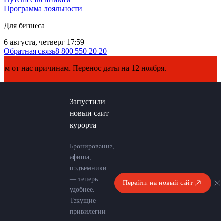
Программа лояльности
Для бизнеса
6 августа, четверг 17:59
Обратная связь
8 800 550 20 20
м. Перенос даты на 12 ноября.
Запустили
новый сайт
курорта
Бронирование,
афиша,
подъемники
— теперь
Перейти на новый сайт
удобнее.
Текущие
привилегии