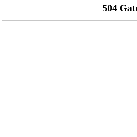
504 Gat