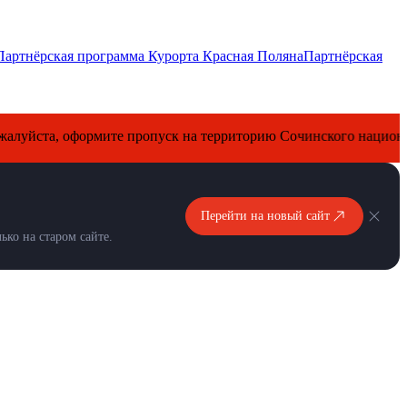
Партнёрская программа Курорта Красная Поляна
Партнёрская
, оформите пропуск на территорию Сочинского национального 
Перейти на новый сайт
ко на старом сайте.