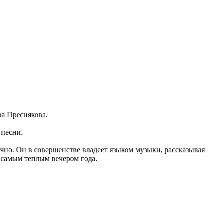
ра Преснякова.
 песни.
чно. Он в совершенстве владеет языком музыки, рассказывая
 самым теплым вечером года.