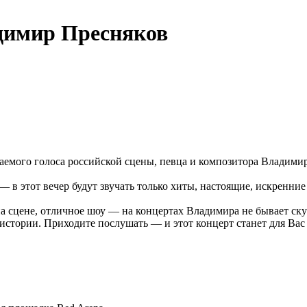
димир Пресняков
ваемого голоса российской сцены, певца и композитора Владими
 в этот вечер будут звучать только хиты, настоящие, искренние
а сцене, отличное шоу — на концертах Владимира не бывает ску
истории. Приходите послушать — и этот концерт станет для Вас