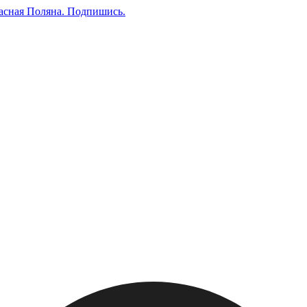
асная Поляна.
Подпишись
.