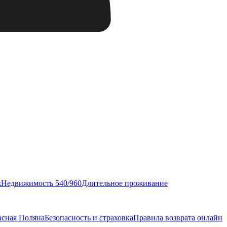
ж
Недвижимость 540/960
Длительное проживание
асная Поляна
Безопасность и страховка
Правила возврата онлайн