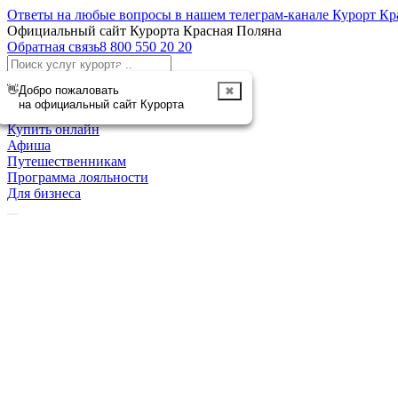
Ответы на любые вопросы в нашем телеграм-канале Курорт Кр
Официальный сайт Курорта Красная Поляна
Обратная связь
8 800 550 20 20
Отменить
👋
Добро пожаловать
✖
Курорт
на официальный сайт Курорта
Чем заняться
Купить онлайн
Афиша
Путешественникам
Программа лояльности
Для бизнеса