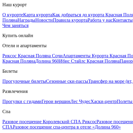
Наш курорт
О курорте
Карта курорта
Как добраться до курорта Красная Пол
Поляна
Награды
Новости
Правила курорта
Работа у нас
Контакты
Чем заняться
Купить онлайн
Отели и апартаменты
Риксос Красная Поляна Сочи
Апартаменты Курорта Красная П
Красная Поляна
Долина 960
Ибис Стайлс Красная Поляна
Панор
Билеты
Прогулочные билеты
Сезонные ски-пассы
Трансфер на море (вт, 
Развлечения
Прогулки с гидами
Герои вершин
Лес Чудес
Хаски-центр
Полеты
Спа
Разовое посещение Королевский СПА Риксос
Разовое посещен
СПА
Разовое посещение спа-центра в отеле «Долина 960»