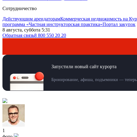
Сотрудничество
Действующим арендаторам
Коммерческая недвижимость на Кур
программа «Частная инструкторская практика»
Портал закупок
8 августа, суббота 5:31
Обратная связь
8 800 550 20 20
Запустили новый сайт курорта
Бронирование, афиша, подъемники — теперь 
1
фото