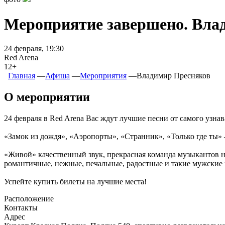
Мероприятие завершено. Вла
24 февраля, 19:30
Red Arena
12+
Главная
―
Афиша
―
Мероприятия
―
Владимир Пресняков
О мероприятии
24 февраля в Red Arena Вас ждут лучшие песни от самого узна
«Замок из дождя», «Аэропорты», «Странник», «Только где ты» —
«Живой» качественный звук, прекрасная команда музыкантов н
романтичные, нежные, печальные, радостные и такие мужские 
Успейте купить билеты на лучшие места!
Расположение
Контакты
Адрес