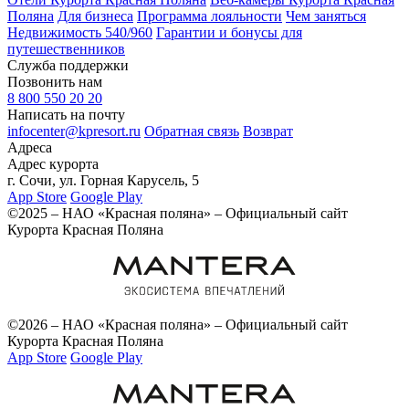
Поляна
Для бизнеса
Программа лояльности
Чем заняться
Недвижимость 540/960
Гарантии и бонусы для
путешественников
Служба поддержки
Позвонить нам
8 800 550 20 20
Написать на почту
infocenter@kpresort.ru
Обратная связь
Возврат
Адреса
Адрес курорта
г. Сочи, ул. Горная Карусель, 5
App Store
Google Play
©2025 – НАО «Красная поляна» – Официальный сайт
Курорта Красная Поляна
©2026 – НАО «Красная поляна» – Официальный сайт
Курорта Красная Поляна
App Store
Google Play