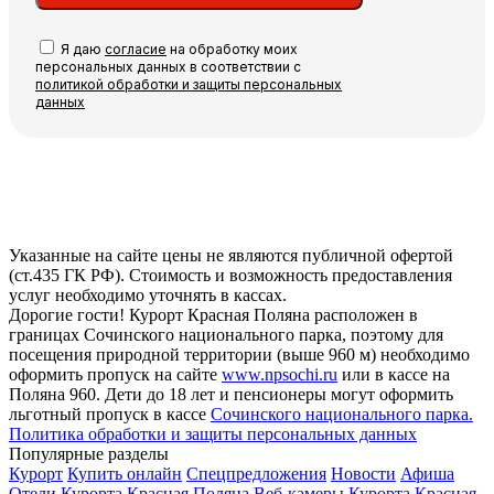
Я даю
согласие
на обработку моих
персональных данных в соответствии с
политикой обработки и защиты персональных
данных
Указанные на сайте цены не являются публичной офертой
(ст.435 ГК РФ). Стоимость и возможность предоставления
услуг необходимо уточнять в кассах.
Дорогие гости! Курорт Красная Поляна расположен в
границах Сочинского национального парка, поэтому для
посещения природной территории (выше 960 м) необходимо
оформить пропуск на сайте
www.npsochi.ru
или в кассе на
Поляна 960. Дети до 18 лет и пенсионеры могут оформить
льготный пропуск в кассе
Сочинского национального парка.
Политика обработки и защиты персональных данных
Популярные разделы
Курорт
Купить онлайн
Спецпредложения
Новости
Афиша
Отели Курорта Красная Поляна
Веб-камеры Курорта Красная