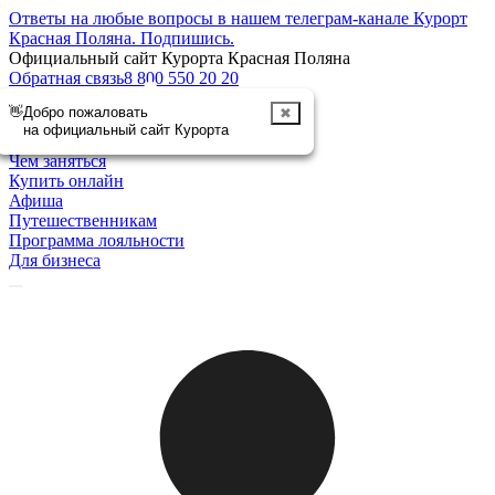
Ответы на любые вопросы в нашем телеграм-канале Курорт
Красная Поляна.
Подпишись
.
Официальный сайт Курорта Красная Поляна
Обратная связь
8 800 550 20 20
👋
Добро пожаловать
✖
Отменить
на официальный сайт Курорта
Курорт
Чем заняться
Купить онлайн
Афиша
Путешественникам
Программа лояльности
Для бизнеса