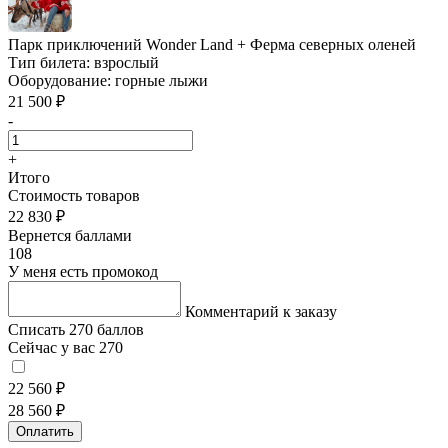
Парк приключений Wonder Land + Ферма северных оленей
Тип билета:
взрослый
Оборудование:
горные лыжи
21 500 ₽
-
+
Итого
Стоимость товаров
22 830 ₽
Вернется баллами
108
У меня есть промокод
Комментарий к заказу
Списать 270 баллов
Сейчас у вас 270
22 560 ₽
28 560 ₽
Оплатить