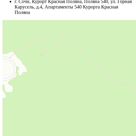
г. Сочи, Курорт Красная Поляна, Поляна 540, ул. Горная
Карусель, д.4, Апартаменты 540 Курорта Красная
Поляна