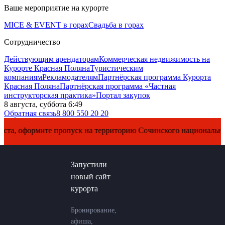
Ваше мероприятие на курорте
MICE & EVENT в горах
Свадьба в горах
Сотрудничество
Действующим арендаторам
Коммерческая недвижимость на
Курорте Красная Поляна
Туристическим
компаниям
Рекламодателям
Партнёрская программа Курорта
Красная Поляна
Партнёрская программа «Частная
инструкторская практика»
Портал закупок
8 августа, суббота 6:49
Обратная связь
8 800 550 20 20
рмите пропуск на территорию Сочинского национального парка
Запустили
новый сайт
курорта
Бронирование,
афиша,