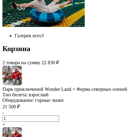
Галерея лето
3
Корзина
2 товара на сумму 22 830 ₽
Парк приключений Wonder Land + Ферма северных оленей
Тип билета:
взрослый
Оборудование:
горные лыжи
21 500 ₽
-
+