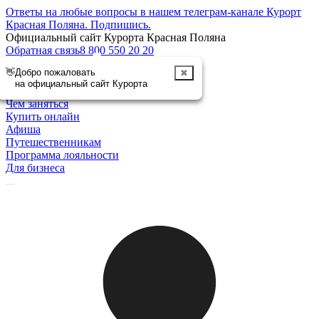
Ответы на любые вопросы в нашем телеграм-канале Курорт
Красная Поляна.
Подпишись
.
Официальный сайт Курорта Красная Поляна
Обратная связь
8 800 550 20 20
👋
Добро пожаловать
✖
Отменить
на официальный сайт Курорта
Курорт
Чем заняться
Купить онлайн
Афиша
Путешественникам
Программа лояльности
Для бизнеса