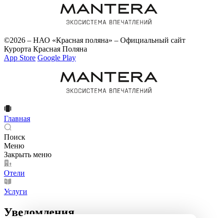
©2026 – НАО «Красная поляна» – Официальный сайт
Курорта Красная Поляна
App Store
Google Play
Главная
Поиск
Меню
Закрыть меню
Отели
Услуги
Уведомления