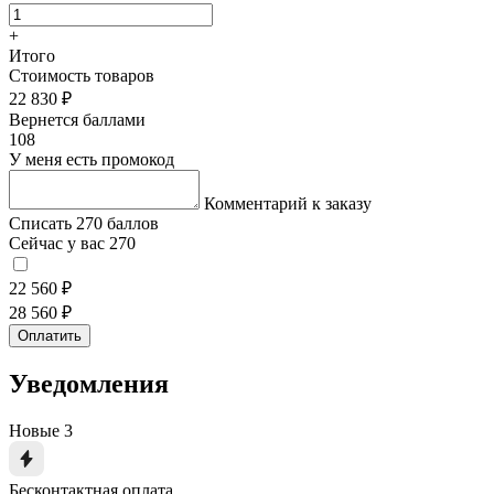
+
Итого
Стоимость товаров
22 830 ₽
Вернется баллами
108
У меня есть промокод
Комментарий к заказу
Списать 270 баллов
Сейчас у вас 270
22 560 ₽
28 560 ₽
Оплатить
Уведомления
Новые
3
Бесконтактная оплата