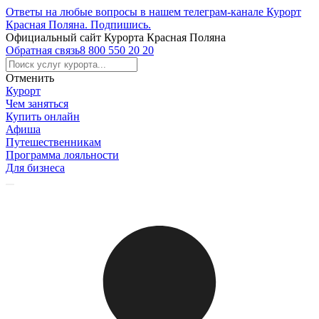
Ответы на любые вопросы в нашем телеграм-канале Курорт
Красная Поляна.
Подпишись
.
Официальный сайт Курорта Красная Поляна
Обратная связь
8 800 550 20 20
Отменить
Курорт
Чем заняться
Купить онлайн
Афиша
Путешественникам
Программа лояльности
Для бизнеса