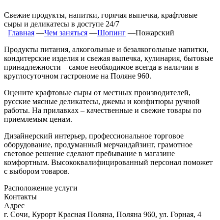
Свежие продукты, напитки, горячая выпечка, крафтовые
сыры и деликатесы в доступе 24/7
Главная
―
Чем заняться
―
Шопинг
―
Пожарский
Продукты питания, алкогольные и безалкогольные напитки,
кондитерские изделия и свежая выпечка, кулинария, бытовые
принадлежности – самое необходимое всегда в наличии в
круглосуточном гастрономе на Поляне 960.
Оцените крафтовые сыры от местных производителей,
русские мясные деликатесы, джемы и конфитюры ручной
работы. На прилавках – качественные и свежие товары по
приемлемым ценам.
Дизайнерский интерьер, профессиональное торговое
оборудование, продуманный мерчандайзинг, грамотное
световое решение сделают пребывание в магазине
комфортным. Высококвалифицированный персонал поможет
с выбором товаров.
Расположение услуги
Контакты
Адрес
г. Сочи, Курорт Красная Поляна, Поляна 960, ул. Горная, 4