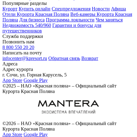
Популярные разделы
Курорт
Купить онлайн
Спецпредложения
Новости
Афиша
Отели Курорта Красная Поляна
Веб-камеры Курорта Красная
Поляна
Для бизнеса
Программа лояльности
Чем заняться
Недвижимость 540/960
Гарантии и бонусы для
путешественников
Служба поддержки
Позвонить нам
8 800 550 20 20
Написать на почту
infocenter@kpresort.ru
Обратная связь
Возврат
Адреса
Адрес курорта
г. Сочи, ул. Горная Карусель, 5
App Store
Google Play
©2025 – НАО «Красная поляна» – Официальный сайт
Курорта Красная Поляна
©2026 – НАО «Красная поляна» – Официальный сайт
Курорта Красная Поляна
App Store
Google Play