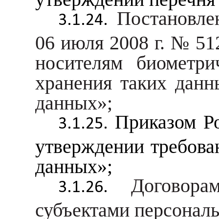
Постановле
06 июля 2008 г. № 5
носителям биометри
хранения таких дан
данных»;
Приказом Ро
утверждении требова
данных»;
Договор
субъектами персонал