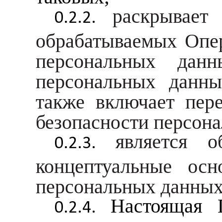
раскрывает
обрабатываемых Опер
персональных дан
персональных данны
также включает пер
безопасности персона
является 
концептуальные осн
персональных данных
Настоящая 