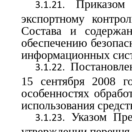
Приказом
экспортному контро
Состава и содержа
обеспечению безопас
информационных сист
Постановле
15 сентября 2008 
особенностях обрабо
использования средст
Указом Пр
утверждении перечня 