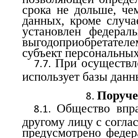
срока не дольше, че
данных, кроме случа
установлен федераль
выгодоприобретате
субъект персональны
При осуществл
использует базы данн
Поруче
Общество впра
другому лицу с согла
предусмотрено федер