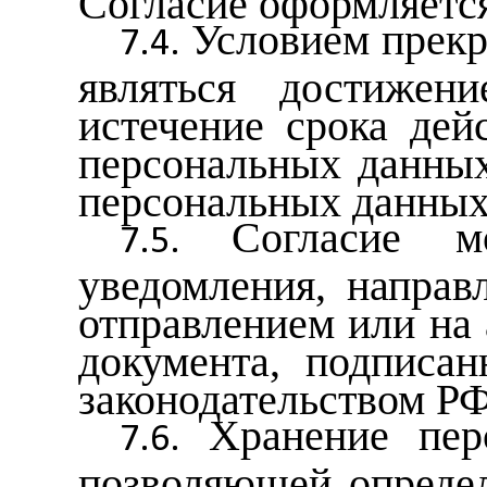
Условием прек
являться достижен
истечение срока дей
персональных данных
персональных данных
Согласие м
уведомления, направ
отправлением или на 
документа, подписан
законодательством РФ
Хранение пер
позволяющей определ