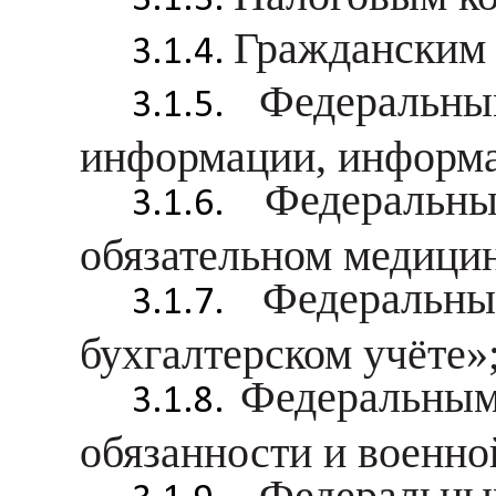
Гражданским 
Федеральн
информации, информа
Федеральн
обязательном медици
Федеральн
бухгалтерском учёте»
Федеральным
обязанности и военно
Федеральн