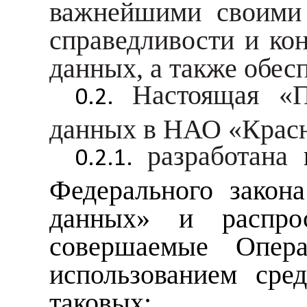
важнейшими своими 
справедливости и ко
данных, а также обес
Настоящая «П
данных в НАО «Красна
разработана
Федерального закон
данных» и распро
совершаемые Опер
использованием сред
таковых;