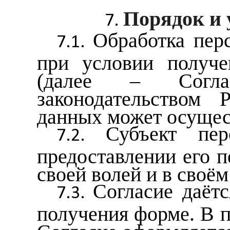
Порядок и 
Обработка пер
при условии получе
(далее – Соглас
законодательством 
данных может осущест
Субъект пе
предоставлении его п
своей волей и в своём
Согласие даёт
получения форме. В 
Согласие оформляетс