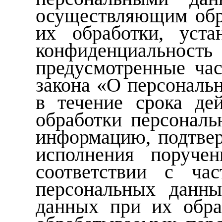
осуществляющим обр
их обработки, уста
конфиденциально
предусмотренные час
закона «О персональ
в течение срока де
обработки персональ
информацию, подтве
исполнения поруче
соответствии с ча
персональных данны
данных при их обра
обрабатываемых перс