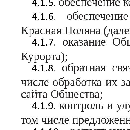
обеспечение к
обеспечени
Красная Поляна (дале
оказание Об
Курорта);
обратная св
числе обработка их з
сайта Общества;
контроль и ул
том числе предложенн