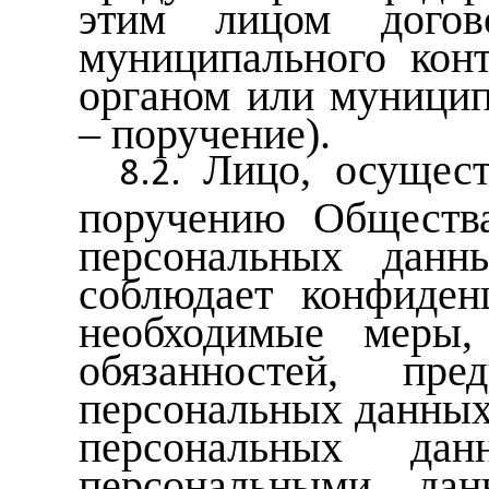
этим лицом догов
муниципального конт
органом или муницип
– поручение).
Лицо, осущес
поручению Общества
персональных данн
соблюдает конфиден
необходимые меры,
обязанностей, пр
персональных данных
персональных да
персональными дан