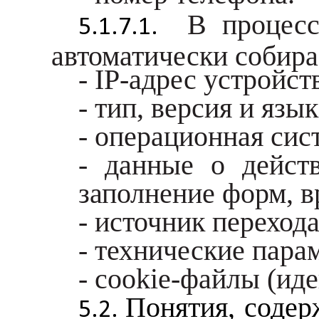
В процессе 
автоматически собир
- IP-адрес устройст
- тип, версия и язык
- операционная сис
- данные о дейст
заполнение форм, вр
- источник перехода
- технические парам
- cookie-файлы (ид
Понятия, содер