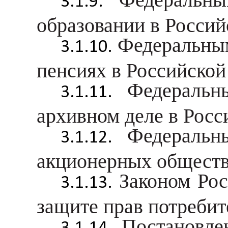
образовании в Росси
Федеральным
пенсиях в Российской
Федераль
архивном деле в Росс
Федераль
акционерных обществ
Законом Рос
защите прав потребит
Постановле