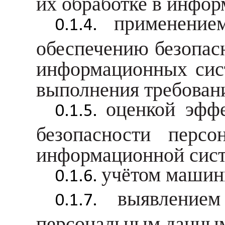
их обработке в инфо
применение
обеспечению безопас
информационных сис
выполнения требован
оценкой эфф
безопасности перс
информационной сист
учётом машин
выявление
персональным данным