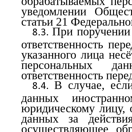
уведомлении Общест
статьи 21 Федерально
При поручении
ответственность пер
указанного лица нес
персональных да
ответственность пер
В случае, есл
данных иностранн
юридическому лицу, 
данных за действи
осуществляющее об