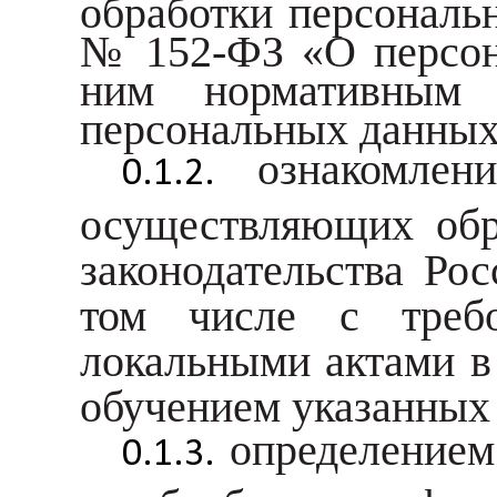
обработки персональ
№ 152-ФЗ «О персон
ним нормативным 
персональных данных
ознакомлен
осуществляющих обр
законодательства Ро
том числе с треб
локальными актами в
обучением указанных 
определением