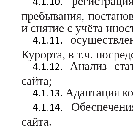
регистрац
пребывания, постано
и снятие с учёта ино
осуществле
Курорта, в т.ч. посре
Анализ ста
сайта;
Адаптация ко
Обеспечени
сайта.