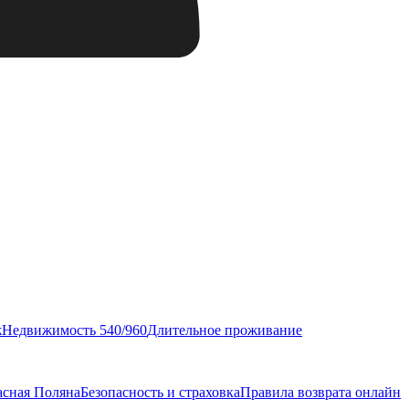
ж
Недвижимость 540/960
Длительное проживание
асная Поляна
Безопасность и страховка
Правила возврата онлайн