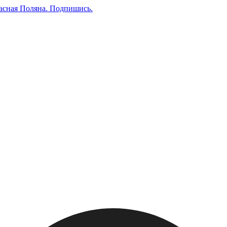
асная Поляна.
Подпишись
.