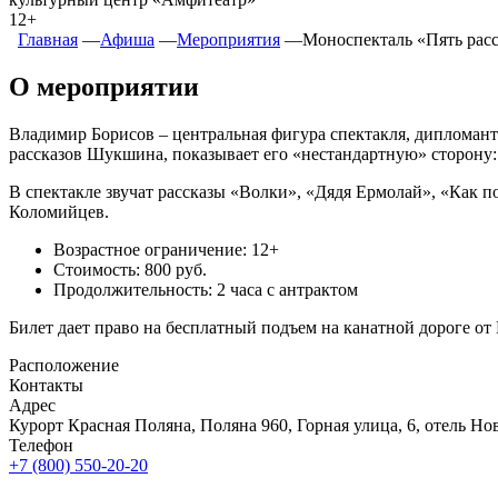
12+
Главная
―
Афиша
―
Мероприятия
―
Моноспекталь «Пять рас
О мероприятии
Владимир Борисов – центральная фигура спектакля, дипломант
рассказов Шукшина, показывает его «нестандартную» сторону: ч
В спектакле звучат рассказы «Волки», «Дядя Ермолай», «Как 
Коломийцев.
Возрастное ограничение: 12+
Стоимость: 800 руб.
Продолжительность: 2 часа с антрактом
Билет дает право на бесплатный подъем на канатной дороге от 
Расположение
Контакты
Адрес
Курорт Красная Поляна, Поляна 960, Горная улица, 6, отель 
Телефон
+7 (800) 550-20-20