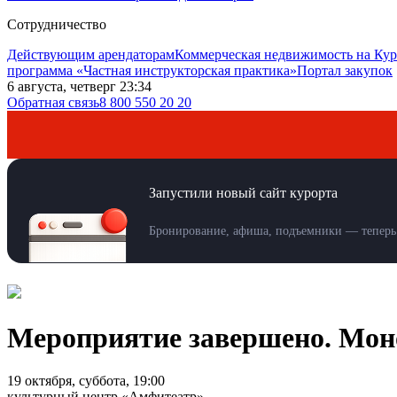
Сотрудничество
Действующим арендаторам
Коммерческая недвижимость на Кур
программа «Частная инструкторская практика»
Портал закупок
6 августа, четверг 23:34
Обратная связь
8 800 550 20 20
Запустили новый сайт курорта
Бронирование, афиша, подъемники — теперь 
Мероприятие завершено. Мон
19 октября, суббота, 19:00
культурный центр «Амфитеатр»