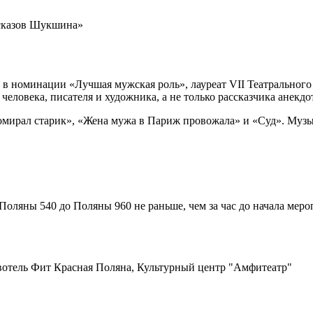
сказов Шукшина»
 в номинации «Лучшая мужская роль», лауреат VII Театрального
еловека, писателя и художника, а не только рассказчика анекдо
помирал старик», «Жена мужа в Париж провожала» и «Суд». Муз
Поляны 540 до Поляны 960 не раньше, чем за час до начала меро
Новотель Фит Красная Поляна, Культурный центр "Амфитеатр"