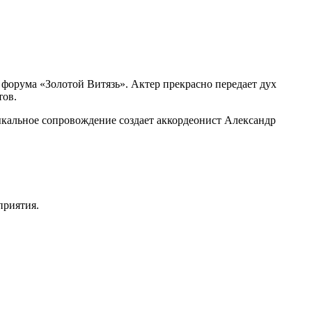
 форума «Золотой Витязь». Актер прекрасно передает дух
тов.
ыкальное сопровождение создает аккордеонист Александр
приятия.