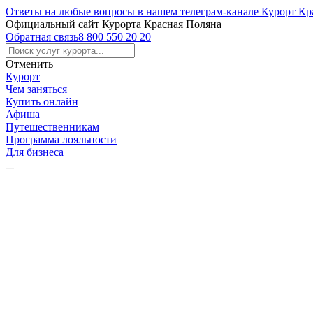
Ответы на любые вопросы в нашем телеграм-канале Курорт Кр
Официальный сайт Курорта Красная Поляна
Обратная связь
8 800 550 20 20
Отменить
Курорт
Чем заняться
Купить онлайн
Афиша
Путешественникам
Программа лояльности
Для бизнеса