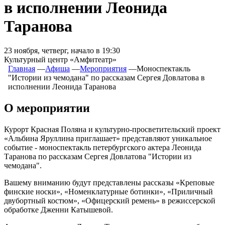
в исполнении Леонида
Таранова
23 ноября, четверг, начало в 19:30
Культурный центр «Амфитеатр»
Главная
―
Афиша
―
Мероприятия
―
Моноспектакль
"Истории из чемодана" по рассказам Сергея Довлатова в
исполнении Леонида Таранова
О мероприятии
Курорт Красная Поляна и культурно-просветительский проект
«Альбина Яруллина приглашает» представляют уникальное
событие - моноспектакль петербургского актера Леонида
Таранова по рассказам Сергея Довлатова "Истории из
чемодана".
Вашему вниманию будут представлены рассказы «Креповые
финские носки», «Номенклатурные ботинки», «Приличный
двубортный костюм», «Офицерский ремень» в режиссерской
обработке Дженни Катышевой.