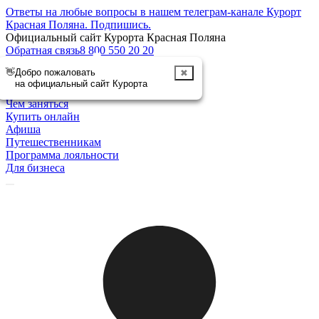
Ответы на любые вопросы в нашем телеграм-канале Курорт
Красная Поляна.
Подпишись
.
Официальный сайт Курорта Красная Поляна
Обратная связь
8 800 550 20 20
👋
Добро пожаловать
✖
Отменить
на официальный сайт Курорта
Курорт
Чем заняться
Купить онлайн
Афиша
Путешественникам
Программа лояльности
Для бизнеса