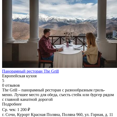
Панорамный ресторан The Grill
Европейская кухня
5
0 отзывов
The Grill – панорамный ресторан с разнообразным гриль-
меню. Лучшее место для обеда, съесть стейк или бургер рядом
с главной канатной дорогой
Подробнее
Ср. чек: 1 200 ₽
г. Сочи, Курорт Красная Поляна, Поляна 960, ул. Горная, д. 11