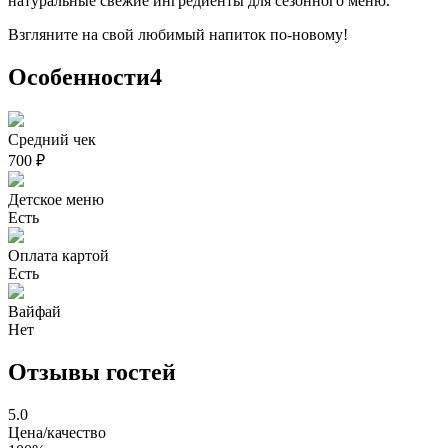
натуральные свежие ингредиенты для сезонного меню.
Взгляните на свой любимый напиток по-новому!
Особенности
4
Средний чек
700 ₽
Детское меню
Есть
Оплата картой
Есть
Вайфай
Нет
Отзывы гостей
5.0
Цена/качество