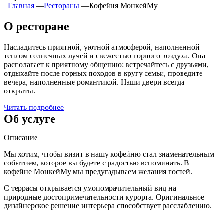
Главная
―
Рестораны
―
Кофейня МонкейМу
О ресторане
Насладитесь приятной, уютной атмосферой, наполненной
теплом солнечных лучей и свежестью горного воздуха. Она
располагает к приятному общению: встречайтесь с друзьями,
отдыхайте после горных походов в кругу семьи, проведите
вечера, наполненные романтикой. Наши двери всегда
открыты.
Читать подробнее
Об услуге
Описание
Мы хотим, чтобы визит в нашу кофейню стал знаменательным
событием, которое вы будете с радостью вспоминать. В
кофейне МонкейМу
мы предугадываем желания гостей.
С террасы открывается умопомрачительный вид на
природные достопримечательности курорта. Оригинальное
дизайнерское решение интерьера способствует расслаблению.