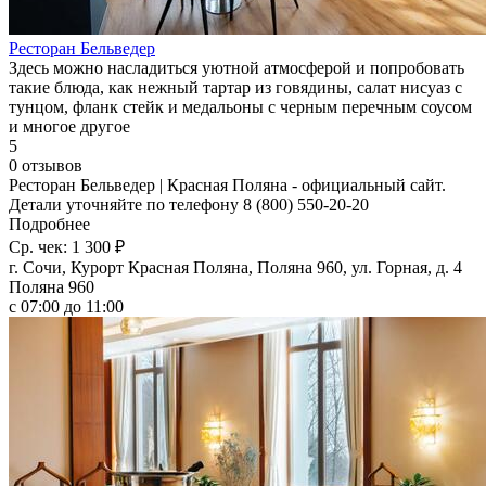
Ресторан Бельведер
Здесь можно насладиться уютной атмосферой и попробовать
такие блюда, как нежный тартар из говядины, салат нисуаз с
тунцом, фланк стейк и медальоны с черным перечным соусом
и многое другое
5
0 отзывов
Ресторан Бельведер | Красная Поляна - официальный сайт.
Детали уточняйте по телефону 8 (800) 550-20-20
Подробнее
Ср. чек: 1 300 ₽
г. Сочи, Курорт Красная Поляна, Поляна 960, ул. Горная, д. 4
Поляна 960
с 07:00 до 11:00