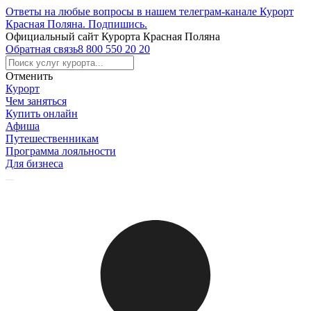
Ответы на любые вопросы в нашем телеграм-канале Курорт
Красная Поляна.
Подпишись
.
Официальный сайт Курорта Красная Поляна
Обратная связь
8 800 550 20 20
Отменить
Курорт
Чем заняться
Купить онлайн
Афиша
Путешественникам
Программа лояльности
Для бизнеса