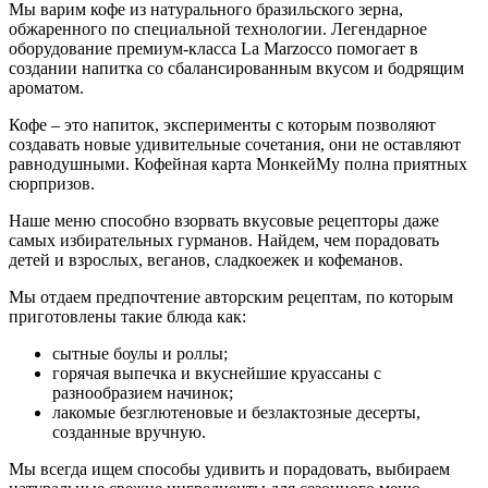
Мы варим кофе из натурального бразильского зерна,
обжаренного по специальной технологии. Легендарное
оборудование премиум-класса La Marzocco помогает в
создании напитка со сбалансированным вкусом и бодрящим
ароматом.
Кофе – это напиток, эксперименты с которым позволяют
создавать новые удивительные сочетания, они не оставляют
равнодушными. Кофейная карта
МонкейМу
полна приятных
сюрпризов.
Наше меню способно взорвать вкусовые рецепторы даже
самых избирательных гурманов. Найдем, чем порадовать
детей и взрослых, веганов, сладкоежек и кофеманов.
Мы отдаем предпочтение авторским рецептам, по которым
приготовлены такие блюда как:
сытные боулы и роллы;
горячая выпечка и вкуснейшие круассаны с
разнообразием начинок;
лакомые безглютеновые и безлактозные десерты,
созданные вручную.
Мы всегда ищем способы удивить и порадовать, выбираем