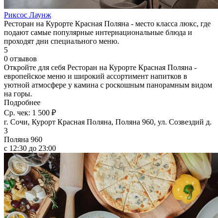
Риксос Лаунж
Ресторан на Курорте Красная Поляна - место класса люкс, где
подают самые популярные интернациональные блюда и
проходят дни специального меню.
5
0 отзывов
Откройте для себя Ресторан на Курорте Красная Поляна -
европейское меню и широкий ассортимент напитков в
уютной атмосфере у камина с роскошным панорамным видом
на горы.
Подробнее
Ср. чек: 1 500 ₽
г. Сочи, Курорт Красная Поляна, Поляна 960, ул. Созвездий д.
3
Поляна 960
с 12:30 до 23:00