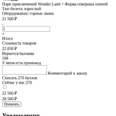
Парк приключений Wonder Land + Ферма северных оленей
Тип билета:
взрослый
Оборудование:
горные лыжи
21 500 ₽
-
+
Итого
Стоимость товаров
22 830 ₽
Вернется баллами
108
У меня есть промокод
Комментарий к заказу
Списать 270 баллов
Сейчас у вас 270
22 560 ₽
28 560 ₽
Оплатить
Уведомления