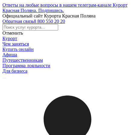
Ответы на любые вопросы в нашем телеграм-канале Курорт
Красная Поляна.
Подпишись
.
Официальный сайт Курорта Красная Поляна
Обратная связь
8 800 550 20 20
Отменить
Курорт
Чем заняться
Купить онлайн
Афиша
Путешественникам
Программа лояльности
Для бизнеса