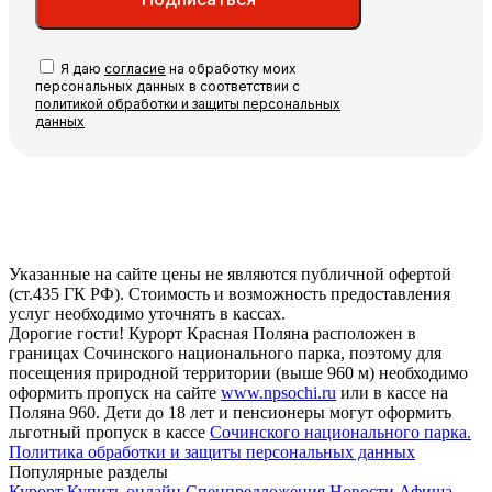
Я даю
согласие
на обработку моих
персональных данных в соответствии с
политикой обработки и защиты персональных
данных
Указанные на сайте цены не являются публичной офертой
(ст.435 ГК РФ). Стоимость и возможность предоставления
услуг необходимо уточнять в кассах.
Дорогие гости! Курорт Красная Поляна расположен в
границах Сочинского национального парка, поэтому для
посещения природной территории (выше 960 м) необходимо
оформить пропуск на сайте
www.npsochi.ru
или в кассе на
Поляна 960. Дети до 18 лет и пенсионеры могут оформить
льготный пропуск в кассе
Сочинского национального парка.
Политика обработки и защиты персональных данных
Популярные разделы
Курорт
Купить онлайн
Спецпредложения
Новости
Афиша