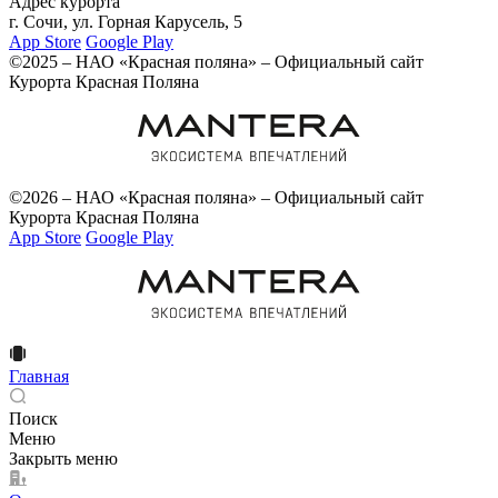
Адрес курорта
г. Сочи, ул. Горная Карусель, 5
App Store
Google Play
©2025 – НАО «Красная поляна» – Официальный сайт
Курорта Красная Поляна
©2026 – НАО «Красная поляна» – Официальный сайт
Курорта Красная Поляна
App Store
Google Play
Главная
Поиск
Меню
Закрыть меню