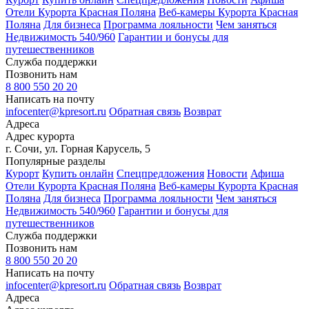
Отели Курорта Красная Поляна
Веб-камеры Курорта Красная
Поляна
Для бизнеса
Программа лояльности
Чем заняться
Недвижимость 540/960
Гарантии и бонусы для
путешественников
Служба поддержки
Позвонить нам
8 800 550 20 20
Написать на почту
infocenter@kpresort.ru
Обратная связь
Возврат
Адреса
Адрес курорта
г. Сочи, ул. Горная Карусель, 5
Популярные разделы
Курорт
Купить онлайн
Спецпредложения
Новости
Афиша
Отели Курорта Красная Поляна
Веб-камеры Курорта Красная
Поляна
Для бизнеса
Программа лояльности
Чем заняться
Недвижимость 540/960
Гарантии и бонусы для
путешественников
Служба поддержки
Позвонить нам
8 800 550 20 20
Написать на почту
infocenter@kpresort.ru
Обратная связь
Возврат
Адреса