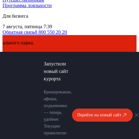
Программа лояльности
Для бизнеса
7 августа, пятница 7:39
Обратная связь
8 800 550 20 20
го парка.
Запустили
новый сайт
курорта
Бронирование,
афиша,
подъемники
— теперь
Перейти на новый сайт
удобнее.
Текущие
привилегии