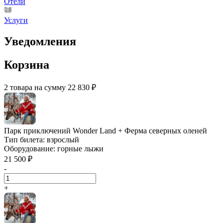
Отели
Услуги
Уведомления
Корзина
2 товара на сумму 22 830 ₽
Парк приключений Wonder Land + Ферма северных оленей
Тип билета:
взрослый
Оборудование:
горные лыжи
21 500 ₽
-
+