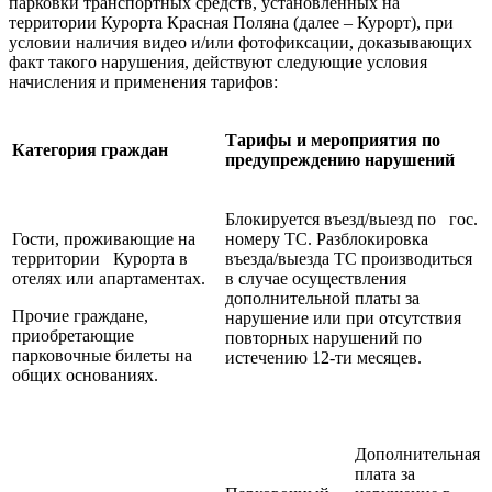
парковки транспортных средств, установленных на
территории Курорта Красная Поляна (далее – Курорт), при
условии наличия видео и/или фотофиксации, доказывающих
факт такого нарушения, действуют следующие условия
начисления и применения тарифов:
Тарифы и мероприятия по
Категория граждан
предупреждению нарушений
Блокируется въезд/выезд по гос.
Гости, проживающие на
номеру ТС. Разблокировка
территории Курорта в
въезда/выезда ТС производиться
отелях или апартаментах.
в случае осуществления
дополнительной платы за
Прочие граждане,
нарушение или при отсутствия
приобретающие
повторных нарушений по
парковочные билеты на
истечению 12-ти месяцев.
общих основаниях.
Дополнительная
плата за