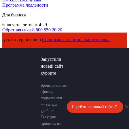
Программа лояльности
Для бизнеса
6 августа, четверг 4:29
Обратная связь
8 800 550 20 20
Сочинского национального парка.
Запустили
новый сайт
курорта
Бронирование,
афиша,
подъемники
— теперь
Перейти на новый сайт
удобнее.
Текущие
привилегии