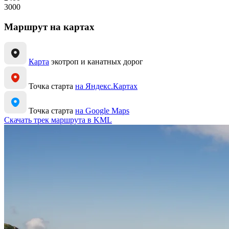
3000
Маршрут на картах
Карта
экотроп и канатных дорог
Точка старта
на Яндекс.Картах
Точка старта
на Google Maps
Скачать трек маршрута в KML