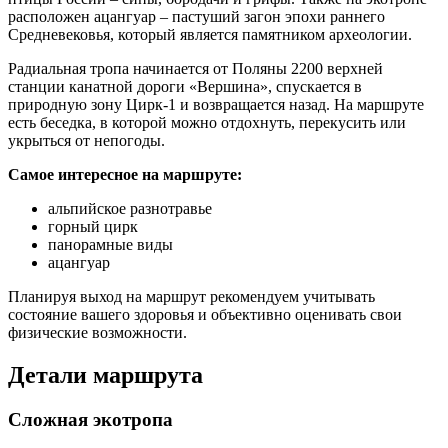
расположен ацангуар – пастуший загон эпохи раннего
Средневековья, который является памятником археологии.
Радиальная тропа начинается от Поляны 2200 верхней
станции канатной дороги «Вершина», спускается в
природную зону Цирк-1 и возвращается назад. На маршруте
есть беседка, в которой можно отдохнуть, перекусить или
укрыться от непогоды.
Самое интересное на маршруте:
альпийское разнотравье
горный цирк
панорамные виды
ацангуар
Планируя выход на маршрут рекомендуем учитывать
состояние вашего здоровья и объективно оценивать свои
физические возможности.
Детали маршрута
Сложная экотропа