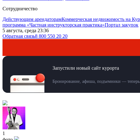
Сотрудничество
Действующим арендаторам
Коммерческая недвижимость на Кур
программа «Частная инструкторская практика»
Портал закупок
5 августа, среда 23:36
Обратная связь
8 800 550 20 20
Запустили новый сайт курорта
Бронирование, афиша, подъемники — теперь 
1
фото