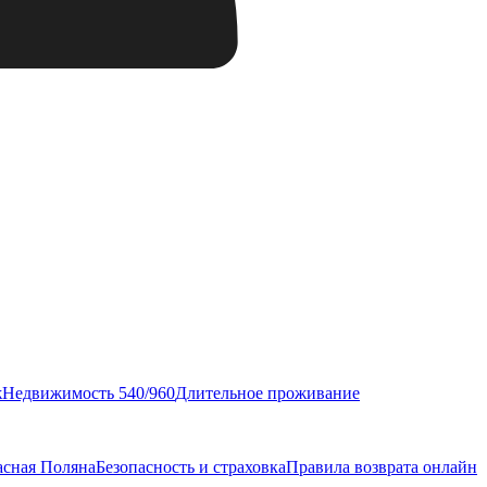
ж
Недвижимость 540/960
Длительное проживание
асная Поляна
Безопасность и страховка
Правила возврата онлайн