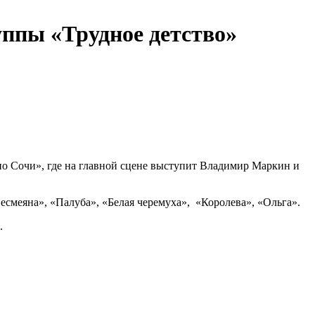
ппы «Трудное детство»
ино Сочи», где на главной сцене выступит Владимир Маркин и
Несмеяна», «Палуба», «Белая черемуха», «Королева», «Ольга».
.