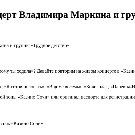
церт Владимира Маркина и гру
ина и группы «Трудное детство»
оторому ты ходила»? Давайте повторим на живом концерте в «Каз
», «Я готов целовать», «В доме восемь», «Колокола», «Царевна-
ной зоны «Казино Сочи» или оригинал паспорта для регистрации
й этаж «Казино Сочи»