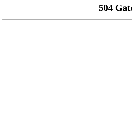
504 Gat