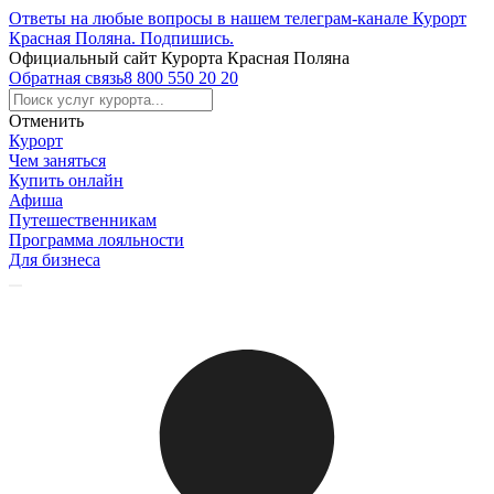
Ответы на любые вопросы в нашем телеграм-канале Курорт
Красная Поляна.
Подпишись
.
Официальный сайт Курорта Красная Поляна
Обратная связь
8 800 550 20 20
Отменить
Курорт
Чем заняться
Купить онлайн
Афиша
Путешественникам
Программа лояльности
Для бизнеса