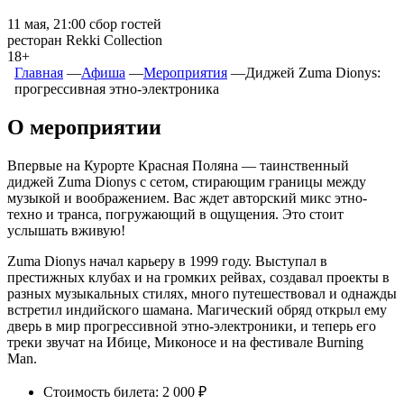
11 мая, 21:00 сбор гостей
ресторан Rekki Collection
18+
Главная
―
Афиша
―
Мероприятия
―
Диджей Zuma Dionys:
прогрессивная этно‑электроника
О мероприятии
Впервые на Курорте Красная Поляна — таинственный
диджей Zuma Dionys с сетом, стирающим границы между
музыкой и воображением.
Вас ждет авторский микс этно-
техно и транса, погружающий в ощущения.
Это стоит
услышать вживую!
Zuma Dionys начал карьеру в 1999 году. Выступал в
престижных клубах и на громких рейвах, создавал проекты в
разных музыкальных стилях, много путешествовал и однажды
встретил индийского шамана. Магический обряд открыл ему
дверь в мир прогрессивной этно-электроники, и теперь его
треки звучат на Ибице, Миконосе и на фестивале Burning
Man.
Стоимость билета: 2 000 ₽