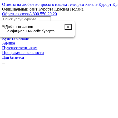
Ответы на любые вопросы в нашем телеграм-канале Курорт Кр
Официальный сайт Курорта Красная Поляна
Обратная связь
8 800 550 20 20
Отменить
👋
Добро пожаловать
✖
Курорт
на официальный сайт Курорта
Чем заняться
Купить онлайн
Афиша
Путешественникам
Программа лояльности
Для бизнеса