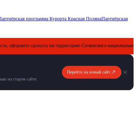
Партнёрская программа Курорта Красная Поляна
Партнёрская
формите пропуск на территорию Сочинского национального парк
Перейти на новый сайт
ко на старом сайте.