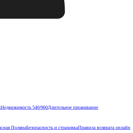
ж
Недвижимость 540/960
Длительное проживание
асная Поляна
Безопасность и страховка
Правила возврата онлайн