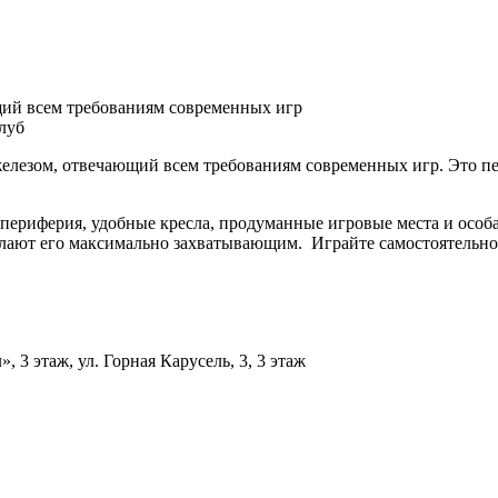
ий всем требованиям современных игр
луб
зом, отвечающий всем требованиям современных игр. Это перв
ериферия, удобные кресла, продуманные игровые места и особа
елают его максимально захватывающим. Играйте самостоятельно 
 3 этаж, ул. Горная Карусель, 3, 3 этаж