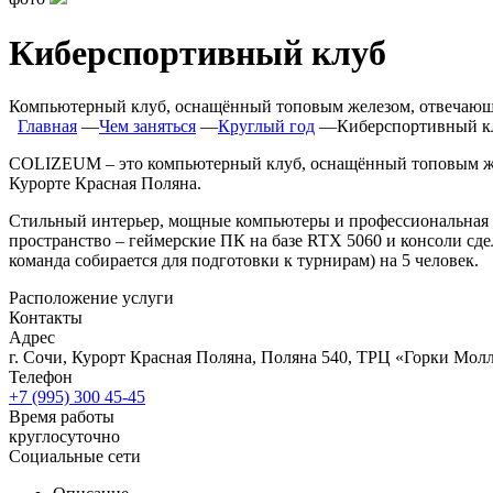
Киберспортивный клуб
Компьютерный клуб, оснащённый топовым железом, отвечающ
Главная
―
Чем заняться
―
Круглый год
―
Киберспортивный к
COLIZEUM – это компьютерный клуб, оснащённый топовым желе
Курорте Красная Поляна.
Стильный интерьер, мощные компьютеры и профессиональная п
пространство – геймерские ПК на базе RTX 5060 и консоли сд
команда собирается для подготовки к турнирам)
на 5 человек.
Расположение услуги
Контакты
Адрес
г. Сочи, Курорт Красная Поляна, Поляна 540, ТРЦ «Горки Молл»,
Телефон
+7 (995) 300 45-45
Время работы
круглосуточно
Социальные сети