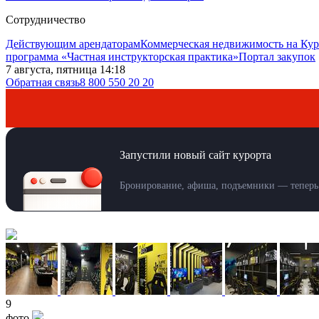
Сотрудничество
Действующим арендаторам
Коммерческая недвижимость на Кур
программа «Частная инструкторская практика»
Портал закупок
7 августа, пятница 14:18
Обратная связь
8 800 550 20 20
Запустили новый сайт курорта
Бронирование, афиша, подъемники — теперь 
9
фото