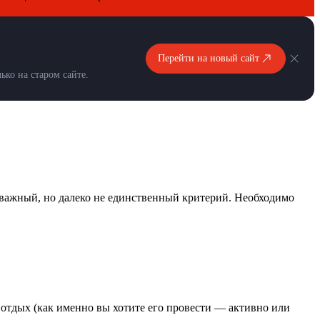
Перейти на новый сайт
ко на старом сайте.
 важный, но далеко не единственный критерий. Необходимо
 отдых (как именно вы хотите его провести
— активно или