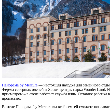
Панорама by Mercure
— настоящая находка для семейного отды
Фермы северных оленей и Хаски-центра, парка Wonder Land. На 
присмотром – в отеле работает служба нянь. Оставьте ребенка 
пропастью.
В отеле Панорама by Mercure вы всей семьей сможете поплават