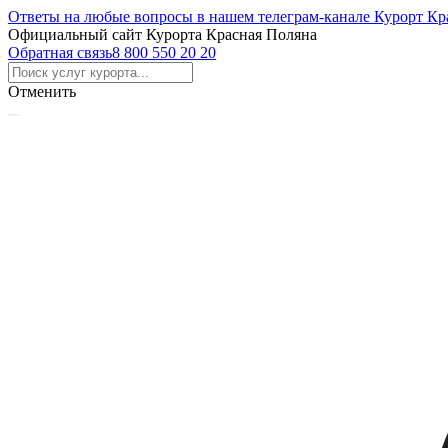
Ответы на любые вопросы в нашем телеграм-канале Курорт Кр
Официальный сайт Курорта Красная Поляна
Обратная связь
8 800 550 20 20
Отменить