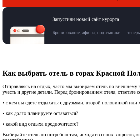
Запустили новый сайт курорта
Бронирование, афиша, подъемники — теперь 
Как выбрать отель в горах Красной По
Отправляясь на отдых, часто мы выбираем отель по внешнему 
учесть и другие детали. Перед бронированием отеля, ответьте с
• с кем вы едете отдыхать: с друзьями, второй половинкой или
• как долго планируете оставаться?
• какой
вид
отдыха предпочитаете?
Выбирайте отель по потребностям, исходя из своих запросов, к