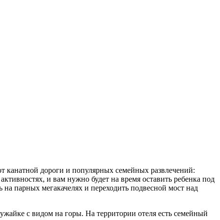
 от канатной
дороги
и популярных семейных развлечений:
активностях, и вам нужно будет на время оставить ребенка под
ть на парных мегакачелях и переходить подвесной мост над
лужайке с видом на горы. На территории отеля есть семейный