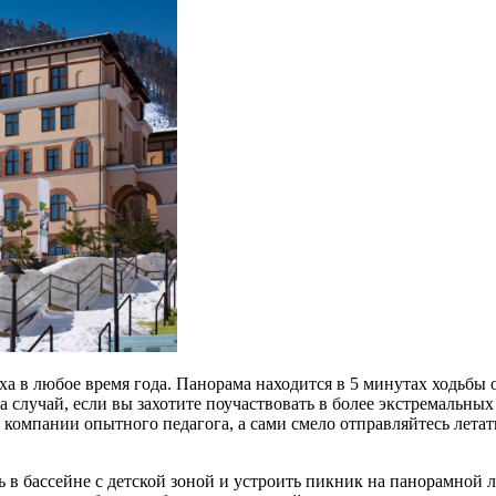
ха в любое
время
года. Панорама находится в 5 минутах ходьбы
случай, если вы захотите поучаствовать в более экстремальных 
в компании опытного педагога, а сами смело отправляйтесь лета
ь в бассейне с детской зоной и устроить пикник на панорамной 