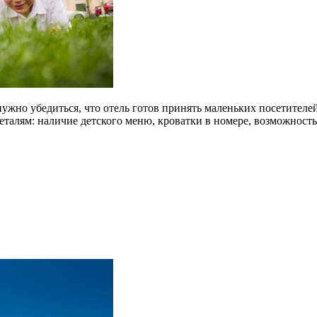
 нужно убедиться, что отель готов принять маленьких посетител
талям: наличие детского меню, кроватки в номере, возможност