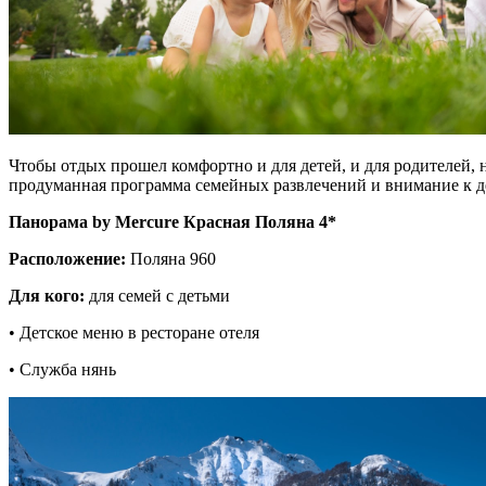
Ч
тобы отдых про
шел комфортно и для детей, и для родителей,
продуманная программа семейных развлечений и внимание к де
Панорама by Mercure Красная Поляна 4*
Расположение:
Поляна 960
Для кого:
для семей с детьми
• Детское меню в ресторане отеля
• Служба нянь